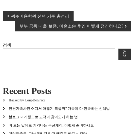
글
광주미용학원 선택 기준 총정리
부부 공동 대출·보증, 이혼소송 후엔 어떻게 정리하나요?
탐색
검색
검
색
Recent Posts
Hacked by CoupDeGrace
인천가족사진 어디서 어떻게 찍을까? 가족이 다 만족하는 선택법
블로그 마케팅으로 고객이 찾아오게 하는 법
비 오는 날에도 기억나는 우산제작, 이렇게 준비하세요
기업판촉물, 그냥 돌리지 말고 매출로 바꾸는 전략