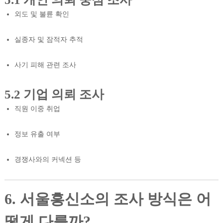
외도 및 불륜 확인
실종자 및 잠적자 추적
사기 피해 관련 조사
5.2 기업 의뢰 조사
직원 이중 취업
정보 유출 여부
경쟁사와의 커넥션 등
6. 서울흥신소의 조사 방식은 어
떻게 다를까?