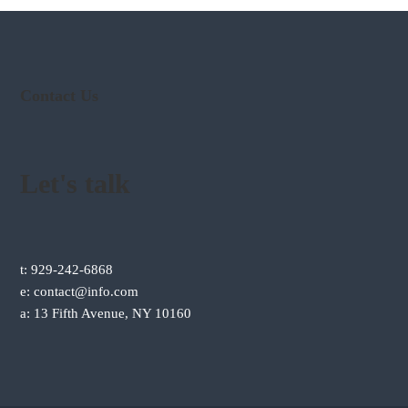
Contact Us
Let's talk
t: 929-242-6868
e: contact@info.com
a: 13 Fifth Avenue, NY 10160