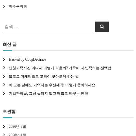
하수구막힘
검색:
검색
최신 글
Hacked by CoupDeGrace
인천가족사진 어디서 어떻게 찍을까? 가족이 다 만족하는 선택법
블로그 마케팅으로 고객이 찾아오게 하는 법
비 오는 날에도 기억나는 우산제작, 이렇게 준비하세요
기업판촉물, 그냥 돌리지 말고 매출로 바꾸는 전략
보관함
2026년 7월
2026년 1월