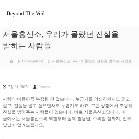
콘텐츠로
바로가기
Beyond The Veil
서울흥신소, 우리가 몰랐던 진실을
밝히는 사람들
홈
Uncategorized
서울흥신소, 우리가 몰랐던 진실을 밝히는 사람들
7월 31, 2025
Jasmine
사람의 마음만큼 복잡한 건 없습니다. 누군가를 의심하면서도 믿고
싶고, 진실을 알고 싶으면서도 두렵기도 하죠. 그런 상황에서 조용히
진실을 밝혀주는 사람들이 있습니다. 바로 서울흥신소입니다. 이
글에서는 서울흥신소의 역할부터 실제 활용법, 주의할 점까지, 전부
낱낱이 알려드릴게요.