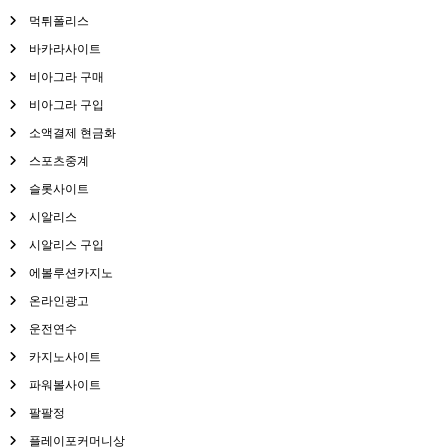
먹튀폴리스
바카라사이트
비아그라 구매
비아그라 구입
소액결제 현금화
스포츠중계
슬롯사이트
시알리스
시알리스 구입
에볼루션카지노
온라인광고
운전연수
카지노사이트
파워볼사이트
팔팔정
플레이포커머니상