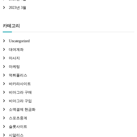
2023년 3월
카테고리
Uncategorized
대여계좌
마사지
마케팅
먹튀폴리스
바카라사이트
비아그라 구매
비아그라 구입
소액결제 현금화
스포츠중계
슬롯사이트
시알리스