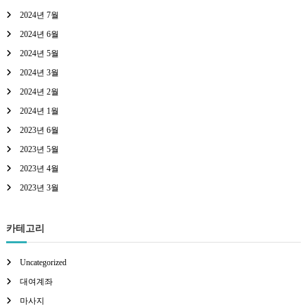
2024년 7월
2024년 6월
2024년 5월
2024년 3월
2024년 2월
2024년 1월
2023년 6월
2023년 5월
2023년 4월
2023년 3월
카테고리
Uncategorized
대여계좌
마사지