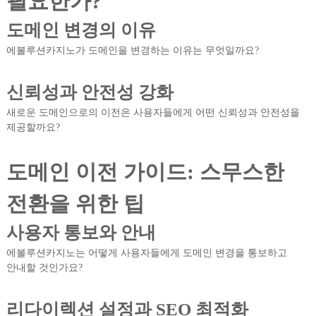
필요한가?
도메인 변경의 이유
에볼루션카지노가 도메인을 변경하는 이유는 무엇일까요?
신뢰성과 안전성 강화
새로운 도메인으로의 이전은 사용자들에게 어떤 신뢰성과 안전성을
제공할까요?
도메인 이전 가이드: 스무스한
전환을 위한 팁
사용자 통보와 안내
에볼루션카지노는 어떻게 사용자들에게 도메인 변경을 통보하고
안내할 것인가요?
리다이렉션 설정과 SEO 최적화