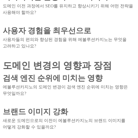
도메인 이전 과정에서 SEO를 유지하고 향상시키기 위해 어떤 전략을
사용해야 할까요?
사용자 경험을 최우선으로
사용자들의 편의와 향상된 경험을 위해 에볼루션카지노는 무엇을
고려하고 있나요?
도메인 변경의 영향과 장점
검색 엔진 순위에 미치는 영향
에볼루션카지노의 도메인 변경이 검색 엔진 순위에 미치는 영향은
무엇일까요?
브랜드 이미지 강화
새로운 도메인으로의 이전이 에볼루션카지노의 브랜드 이미지를
어떻게 강화할 수 있을까요?