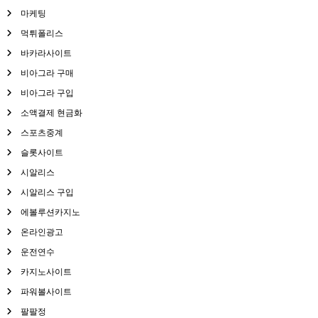
마케팅
먹튀폴리스
바카라사이트
비아그라 구매
비아그라 구입
소액결제 현금화
스포츠중계
슬롯사이트
시알리스
시알리스 구입
에볼루션카지노
온라인광고
운전연수
카지노사이트
파워볼사이트
팔팔정