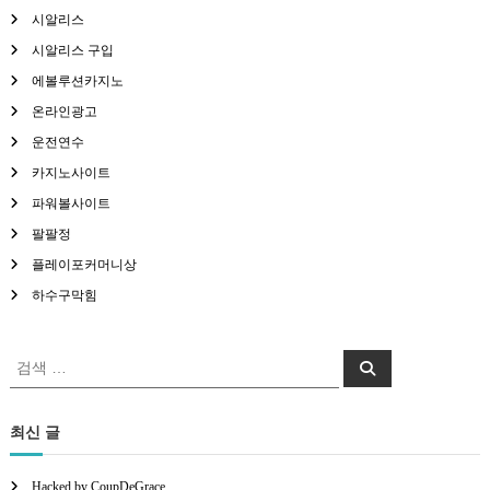
시알리스
시알리스 구입
에볼루션카지노
온라인광고
운전연수
카지노사이트
파워볼사이트
팔팔정
플레이포커머니상
하수구막힘
검색:
검색
최신 글
Hacked by CoupDeGrace