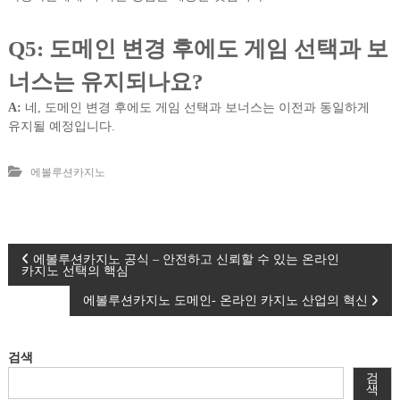
Q5: 도메인 변경 후에도 게임 선택과 보
너스는 유지되나요?
A:
네, 도메인 변경 후에도 게임 선택과 보너스는 이전과 동일하게
유지될 예정입니다.
에볼루션카지노
글
에볼루션카지노 공식 – 안전하고 신뢰할 수 있는 온라인
카지노 선택의 핵심
탐색
에볼루션카지노 도메인- 온라인 카지노 산업의 혁신
검색
검
색