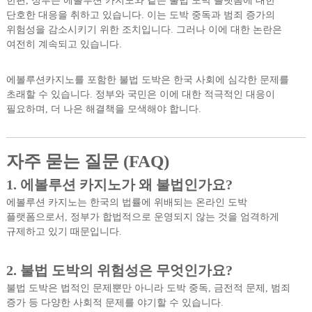
한편, 정부는 에볼루션 카지노와 같은 불법 도박 플랫폼에 대한
단호한 대응을 취하고 있습니다. 이는 도박 중독과 범죄 증가의
위험성을 감소시키기 위한 조치입니다. 그러나 이에 대한 논란은
여전히 계속되고 있습니다.
에볼루션카지노를 포함한 불법 도박은 한국 사회에 심각한 문제를
초래할 수 있습니다. 정부와 국민은 이에 대한 적극적인 대응이
필요하며, 더 나은 해결책을 모색해야 합니다.
자주 묻는 질문 (FAQ)
1. 에볼루션 카지노가 왜 불법인가요?
에볼루션 카지노는 한국의 법률에 위배되는 온라인 도박
플랫폼으로서, 정부가 합법적으로 운영되지 않는 것을 엄격하게
규제하고 있기 때문입니다.
2. 불법 도박의 위험성은 무엇인가요?
불법 도박은 법적인 문제뿐만 아니라 도박 중독, 금전적 문제, 범죄
증가 등 다양한 사회적 문제를 야기할 수 있습니다.