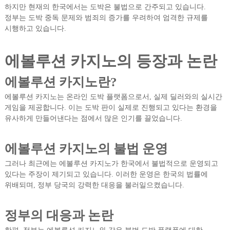
하지만 현재의 한국에서는 도박은 불법으로 간주되고 있습니다.
정부는 도박 중독 문제와 범죄의 증가를 우려하여 엄격한 규제를
시행하고 있습니다.
에볼루션 카지노의 등장과 논란
에볼루션 카지노란?
에볼루션 카지노는 온라인 도박 플랫폼으로서, 실제 딜러와의 실시간
게임을 제공합니다. 이는 도박 판이 실제로 진행되고 있다는 환경을
유사하게 만들어낸다는 점에서 많은 인기를 끌었습니다.
에볼루션 카지노의 불법 운영
그러나 최근에는 에볼루션 카지노가 한국에서 불법적으로 운영되고
있다는 주장이 제기되고 있습니다. 이러한 운영은 한국의 법률에
위배되며, 정부 당국의 강력한 대응을 불러일으켰습니다.
정부의 대응과 논란