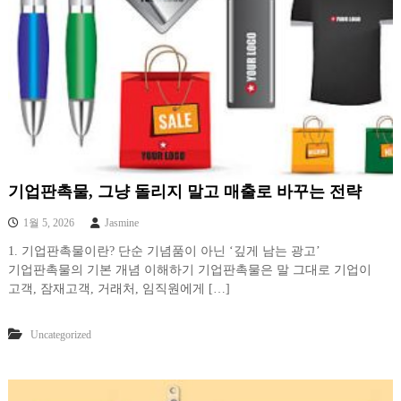
기업판촉물, 그냥 돌리지 말고 매출로 바꾸는 전략
1월 5, 2026
Jasmine
1. 기업판촉물이란? 단순 기념품이 아닌 ‘깊게 남는 광고’
기업판촉물의 기본 개념 이해하기 기업판촉물은 말 그대로 기업이
고객, 잠재고객, 거래처, 임직원에게 […]
Uncategorized