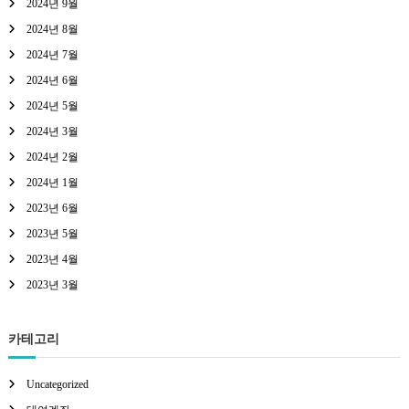
2024년 9월
2024년 8월
2024년 7월
2024년 6월
2024년 5월
2024년 3월
2024년 2월
2024년 1월
2023년 6월
2023년 5월
2023년 4월
2023년 3월
카테고리
Uncategorized