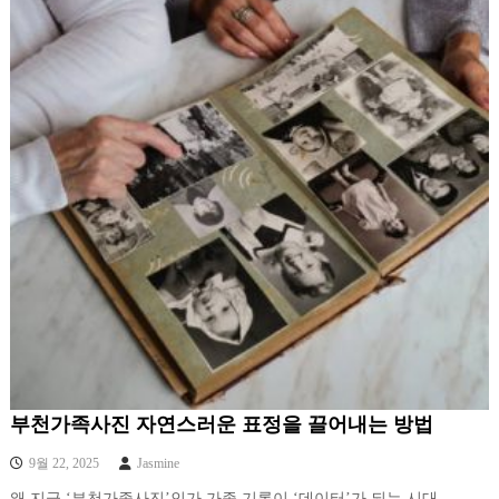
부천가족사진 자연스러운 표정을 끌어내는 방법
9월 22, 2025
Jasmine
왜 지금 ‘부천가족사진’인가 가족 기록이 ‘데이터’가 되는 시대