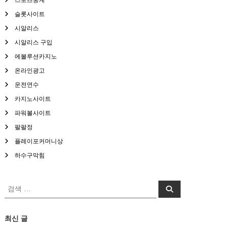
슬롯사이트
시알리스
시알리스 구입
에볼루션카지노
온라인광고
운전연수
카지노사이트
파워볼사이트
팔팔정
플레이포커머니상
하수구막힘
검색:
검색
최신 글