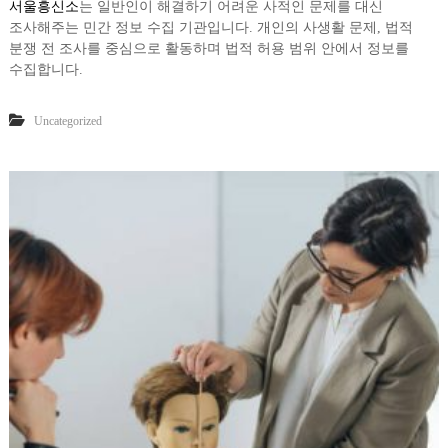
서울흥신소
는 일반인이 해결하기 어려운 사적인 문제를 대신
조사해주는 민간 정보 수집 기관입니다. 개인의 사생활 문제, 법적
분쟁 전 조사를 중심으로 활동하며 법적 허용 범위 안에서 정보를
수집합니다.
Uncategorized