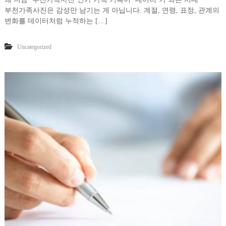
부천가족사진은 감성만 남기는 게 아닙니다. 계절, 연령, 표정, 관계의
변화를 데이터처럼 누적하는 […]
Uncategorized