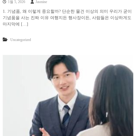
1월 5, 2026
Jasmine
1. 기념품, 왜 이렇게 중요할까? 단순한 물건 이상의 의미 우리가 굳이
기념품을 사는 진짜 이유 여행지든 행사장이든, 사람들은 이상하게도
마지막에 […]
Uncategorized