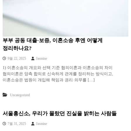
부부 공동 대출·보증, 이혼소송 후엔 어떻게
정리하나요?
9월 22, 2025
Jasmine
1) 이혼소송의 개요와 선택 기준 협의이혼과 이혼소송의 차이
협의이혼은 양측 합의로 신속하게 관계를 정리하는 방식이고,
이혼소송은 법원이 개입해 책임과 권리·의무를 […]
Uncategorized
서울흥신소, 우리가 몰랐던 진실을 밝히는 사람들
7월 31, 2025
Jasmine