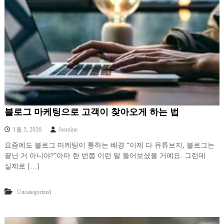
블로그 마케팅으로 고객이 찾아오게 하는 법
1월 5, 2026
Jasmine
요즘에도 블로그 마케팅이 통하는 배경 “이제 다 유튜브지, 블로그는
끝난 거 아니야?”아마 한 번쯤 이런 말 들어보셨을 거예요. 그런데
실제로 […]
Uncategorized