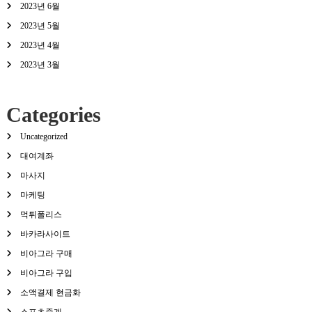
2023년 6월
2023년 5월
2023년 4월
2023년 3월
Categories
Uncategorized
대여계좌
마사지
마케팅
먹튀폴리스
바카라사이트
비아그라 구매
비아그라 구입
소액결제 현금화
스포츠중계