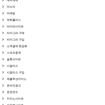
대여계좌
마사지
마케팅
먹튀폴리스
바카라사이트
비아그라 구매
비아그라 구입
소액결제 현금화
스포츠중계
슬롯사이트
시알리스
시알리스 구입
에볼루션카지노
온라인광고
운전연수
카지노사이트